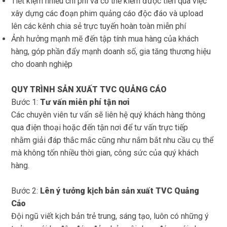
Tiết kiệm nhiều chi phí và có thể kiếm được tiền qua việc
xây dựng các đoạn phim quảng cáo độc đáo và upload
lên các kênh chia sẻ trực tuyến hoàn toàn miễn phí
Ảnh hưởng mạnh mẽ đến tập tính mua hàng của khách
hàng, góp phần đẩy mạnh doanh số, gia tăng thương hiệu
cho doanh nghiệp
QUY TRÌNH SẢN XUẤT TVC QUẢNG CÁO
Bước 1:
Tư vấn miễn phí tận nơi
Các chuyên viên tư vấn sẽ liên hệ quý khách hàng thông
qua điện thoại hoặc đến tận nơi để tư vấn trực tiếp
nhằm
giải đáp thắc mắc cũng như nắm bắt nhu cầu cụ thể
mà không tốn nhiều thời gian, công sức của quý khách
hàng.
Bước 2:
Lên ý tưởng kịch bản sản xuất TVC Quảng
Cáo
Đội ngũ viết kịch bản trẻ trung, sáng tạo, luôn có những ý