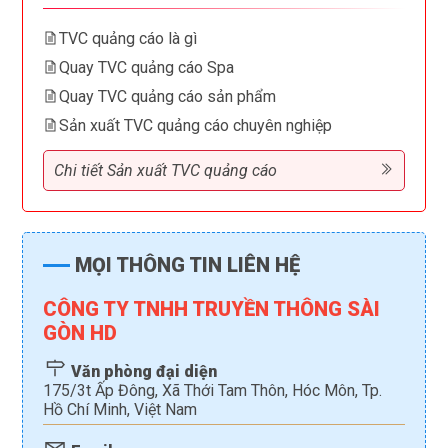
TVC quảng cáo là gì
Quay TVC quảng cáo Spa
Quay TVC quảng cáo sản phẩm
Sản xuất TVC quảng cáo chuyên nghiệp
Chi tiết Sản xuất TVC quảng cáo
MỌI THÔNG TIN LIÊN HỆ
CÔNG TY TNHH TRUYỀN THÔNG SÀI
GÒN HD
Văn phòng đại diện
175/3t Ấp Đông, Xã Thới Tam Thôn, Hóc Môn, Tp.
Hồ Chí Minh, Việt Nam