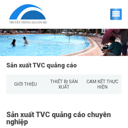
TRUYỀN THÔNG SÀI GÒN HD
Sản xuất TVC quảng cáo
THIẾT BỊ SẢN
CAM KẾT THỰC
GIỚI THIỆU
XUẤT
HIỆN
Sản xuất TVC quảng cáo chuyên
nghiệp