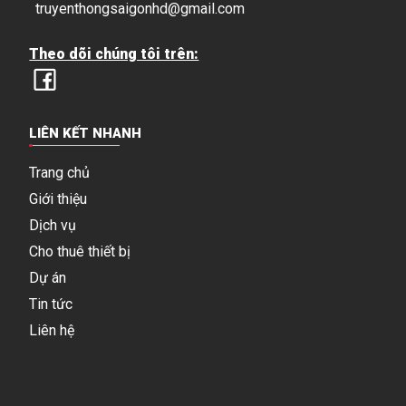
truyenthongsaigonhd@gmail.com
Theo dõi chúng tôi trên:
LIÊN KẾT NHANH
Trang chủ
Giới thiệu
Dịch vụ
Cho thuê thiết bị
Dự án
Tin tức
Liên hệ