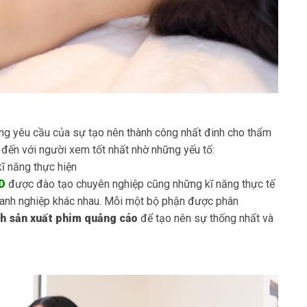
ng yêu cầu của sự tạo nên thành công nhất đinh cho thẩm
u đến với người xem tốt nhất nhờ những yếu tố:
ĩ năng thực hiện
D
được đào tạo chuyên nghiệp cũng những kĩ năng thực tế
oanh nghiệp khác nhau. Mỗi một bộ phận được phân
nh sản xuất phim quảng cáo
để tạo nên sự thống nhất và