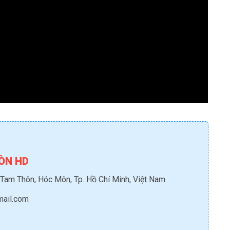
ÒN HD
 Tam Thôn, Hóc Môn, Tp. Hồ Chí Minh, Việt Nam
mail.com