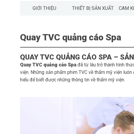
GIỚI THIỆU
THIẾT BỊ SẢN XUẤT
CAM K
Quay TVC quảng cáo Spa
QUAY TVC QUẢNG CÁO SPA – SẢN
Quay TVC quảng cáo Spa
đã từ lâu trở thành hình th
viện. Những sản phẩm phim TVC về thẩm mỹ viện luôn
hiểu để biết được những thông tin về thẩm mỹ viện.