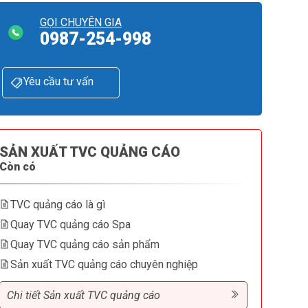
GỌI CHUYÊN GIA
0987-254-998
Yêu cầu tư vấn
SẢN XUẤT TVC QUẢNG CÁO
Còn có
TVC quảng cáo là gì
Quay TVC quảng cáo Spa
Quay TVC quảng cáo sản phẩm
Sản xuất TVC quảng cáo chuyên nghiệp
Chi tiết Sản xuất TVC quảng cáo