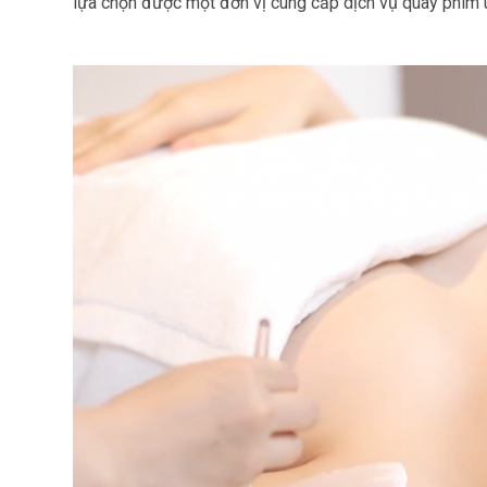
lựa chọn được một đơn vị cung cấp dịch vụ quay phim u