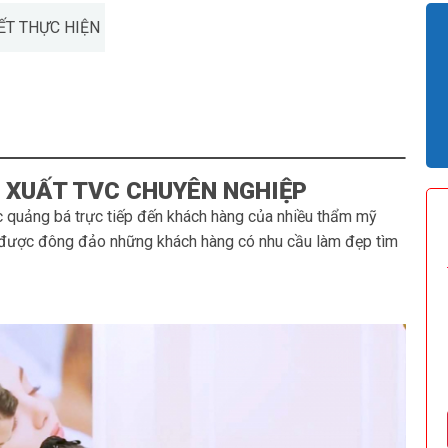
ẾT THỰC HIỆN
 XUẤT TVC CHUYÊN NGHIỆP
ức quảng bá trực tiếp đến khách hàng của nhiều thẩm mỹ
 được đông đảo những khách hàng có nhu cầu làm đẹp tìm