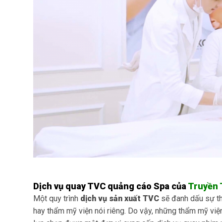
Dịch vụ quay TVC quảng cáo Spa
của
Truyền 
Một quy trình
dịch vụ sản xuất TVC
sẽ đanh dấu sự th
hay thẩm mỹ viện nói riêng. Do vậy, những thẩm mỹ vi