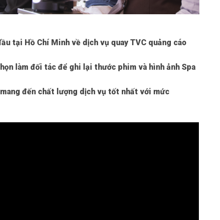
 đầu tại Hồ Chí Minh về dịch vụ
quay TVC quảng cáo
họn làm đối tác để ghi lại thước phim và hình ảnh Spa
 mang đến chất lượng dịch vụ tốt nhất với mức