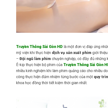
Truyền Thông Sài Gòn HD
là một đơn vị đáp ứng nhữ
mỹ viện khi thực hiện
dịch vụ sản xuất phim
giới thiệ
–
Đội ngũ làm phim
chuyên nghiệp, có đầy đủ những k
Ê-kip thực hiện bộ phim của
Truyền Thông Sài Gòn H
nhiều kinh nghiệm khi làm phim quảng cáo cho nhiều d
công thực hiện đảm nhiệm từng bước của một
quy trì
khoa học đồng thời tiết kiệm thời gian nhất.