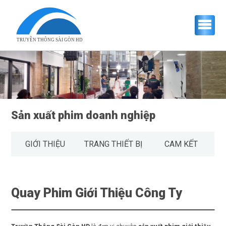
TRUYỀN THÔNG SÀI GÒN HD
Sản xuất phim doanh nghiệp
GIỚI THIỆU
TRANG THIẾT BỊ
CAM KẾT
Quay Phim Giới Thiệu Công Ty