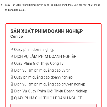
Máy Tính Server dựng phim chuyên dụng, Bàn dựng chỉnh màu Davince mới nhất, phòng
thu âm đạt chuẩn,…
SẢN XUẤT PHIM DOANH NGHIỆP
Còn có
Quay phim doanh nghiệp
DỊCH VỤ LÀM PHIM DOANH NGHIỆP
Quay Phim Giới Thiệu Công Ty
Dịch vụ làm phim quảng cáo uy tín
Quay phim quảng cáo doanh nghiệp
Dịch vụ làm phim quảng cáo chuyên nghiệp
Dịch Vụ Quay Phim Giới Thiệu Doanh Nghiệp
QUAY PHIM GIỚI THIỆU DOANH NGHIỆP