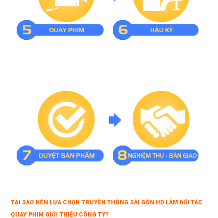
TẠI SAO NÊN LỰA CHỌN
TRUYỀN THÔNG SÀI GÒN HD
LÀM ĐỐI TÁC
QUAY PHIM GIỚI THIỆU CÔNG TY?