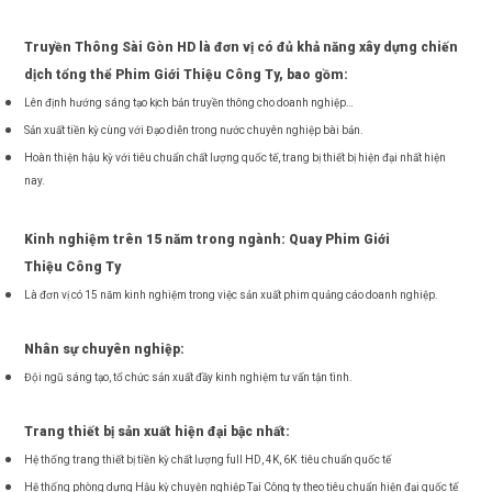
Truyền Thông Sài Gòn HD là đơn vị có đủ khả năng xây dựng chiến
dịch tổng thể Phim Giới Thiệu Công Ty, bao gồm:
Lên định hướng sáng tạo kịch bản truyền thông cho doanh nghiệp…
Sản xuất tiền kỳ cùng với Đạo diễn trong nước chuyên nghiệp bài bản.
Hoàn thiện hậu kỳ với tiêu chuẩn chất lượng quốc tế, trang bị thiết bị hiện đại nhất hiện
nay.
Kinh nghiệm trên 15 năm trong ngành:
Quay Phim Giới
Thiệu Công Ty
Là đơn vị có 15 năm kinh nghiệm trong việc sản xuất phim quảng cáo doanh nghiệp.
Nhân sự chuyên nghiệp:
Đội ngũ sáng tạo, tổ chức sản xuất đầy kinh nghiệm tư vấn tận tình.
Trang thiết bị sản xuất hiện đại bậc nhất:
Hệ thống trang thiết bị tiền kỳ chất lượng full HD, 4K, 6K tiêu chuẩn quốc tế
Hệ thống phòng dựng Hậu kỳ chuyện nghiệp Tại Công ty theo tiêu chuẩn hiện đại quốc tế