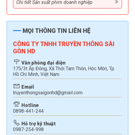
Chi tiết Sản xuất phim doanh nghiệp
MỌI THÔNG TIN LIÊN HỆ
CÔNG TY TNHH TRUYỀN THÔNG SÀI
GÒN HD
Văn phòng đại diện
175/3t Ấp Đông, Xã Thới Tam Thôn, Hóc Môn, Tp.
Hồ Chí Minh, Việt Nam
Email
truyenthongsaigonhd@gmail.com
Hotline
0898-441-244
Hỗ trợ kỹ thuật
0987-254-998