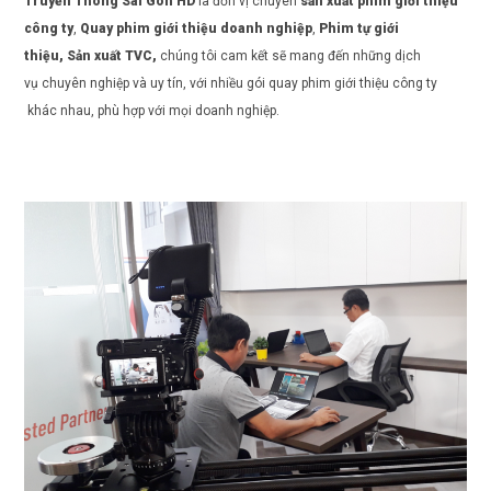
Truyền Thông Sài Gòn HD
là đơn vị chuyên
sản xuất
phim giới thiệu
công ty
,
Quay phim giới thiệu doanh nghiệp
,
Phim tự giới
thiệu,
Sản xuất TVC
,
chúng tôi cam kết sẽ mang đến những dịch
vụ chuyên nghiệp và uy tín, với nhiều gói
quay phim giới thiệu công ty
khác nhau, phù hợp với mọi doanh nghiệp.