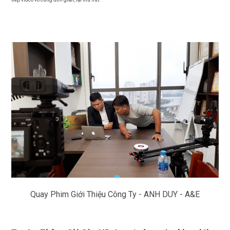
Quay Phim Giới Thiệu Công Ty - ANH DUY - A&E