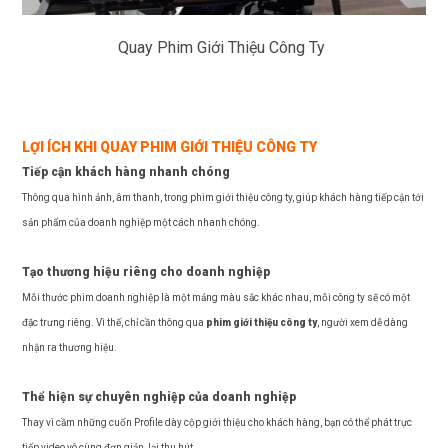
Quay Phim Giới Thiệu Công Ty
LỢI ÍCH KHI QUAY PHIM GIỚI THIỆU CÔNG TY
Tiếp cận khách hàng nhanh chóng
Thông qua hình ảnh, âm thanh, trong phim giới thiệu công ty, giúp khách hàng tiếp cận tới
sản phẩm của doanh nghiệp một cách nhanh chóng.
Tạo thương hiệu riêng cho doanh nghiệp
Mỗi thước phim doanh nghiệp là một mảng màu sắc khác nhau, mỗi công ty sẽ có một
đặc trưng riêng. Vì thế, chỉ cần thông qua
phim giới thiệu công ty
, người xem dễ dàng
nhận ra thương hiệu.
Thể hiện sự chuyên nghiệp của doanh nghiệp
Thay vì cầm những cuốn Profile dày cộp giới thiệu cho khách hàng, bạn có thể phát trực
tiếp video vô cùng đơn giản, lại thu hút.