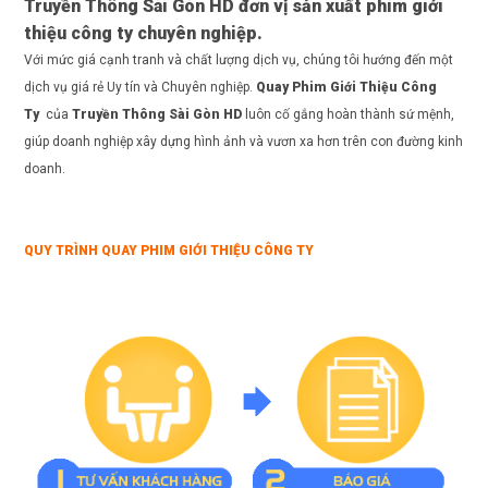
Truyền Thông Sài Gòn HD
đơn vị sản xuất phim giới
thiệu công ty chuyên nghiệp.
Với mức giá cạnh tranh và chất lượng dịch vụ, chúng tôi hướng đến một
dịch vụ giá rẻ Uy tín và Chuyên nghiệp.
Quay Phim Giới Thiệu Công
Ty
của
Truyền Thông Sài Gòn HD
luôn cố gắng hoàn thành sứ mệnh,
giúp doanh nghiệp xây dựng hình ảnh và vươn xa hơn trên con đường kinh
doanh.
QUY TRÌNH QUAY PHIM GIỚI THIỆU CÔNG TY