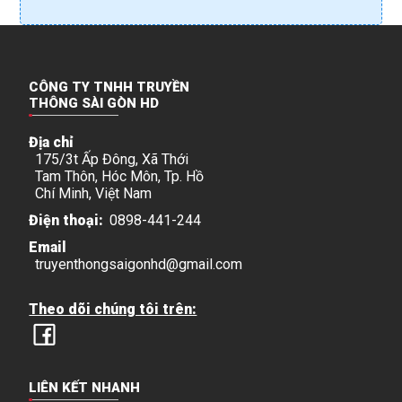
CÔNG TY TNHH TRUYỀN
THÔNG SÀI GÒN HD
Địa chỉ
175/3t Ấp Đông, Xã Thới
Tam Thôn, Hóc Môn, Tp. Hồ
Chí Minh, Việt Nam
Điện thoại:
0898-441-244
Email
truyenthongsaigonhd@gmail.com
Theo dõi chúng tôi trên:
LIÊN KẾT NHANH