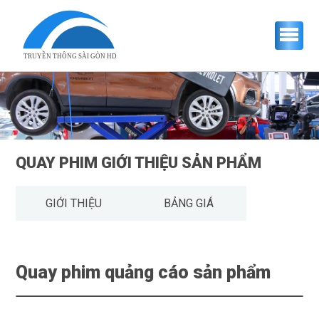
TRUYỀN THÔNG SÀI GÒN HD
QUAY PHIM GIỚI THIỆU SẢN PHẨM
GIỚI THIỆU
BẢNG GIÁ
Quay phim quảng cáo sản phẩm