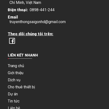
Chí Minh, Việt Nam
Điện thoại:
0898-441-244
Email
truyenthongsaigonhd@gmail.com
Theo dõi chúng tôi trên:
LIÊN KẾT NHANH
Trang chủ
Giới thiệu
Dịch vụ
Cho thuê thiết bị
Dự án
Tin tức
Liên hệ