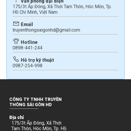
Văn phòng đại diện
175/3t Ấp Đông, Xã Thới Tam Thôn, Hóc Môn, Tp.
Hồ Chí Minh, Việt Nam
Email
truyenthongsaigonhd@gmail.com
Hotline
0898-441-244
Hỗ trợ kỹ thuật
0987-254-998
CÔNG TY TNHH TRUYỀN
THÔNG SÀI GÒN HD
Địa chỉ
175/3t Ấp Đông, Xã Thới
Tam Thôn, Hóc Môn, Tp. Hồ