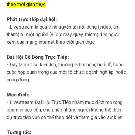
theo thời gian thực
.
Phát trực tiếp đại hội:
- Livestream là quá trình truyền tải nội dung (video, âm
thanh) từ một nguồn (ví dụ: máy quay, micro) đến người
xem qua mạng internet theo thời gian thực.
Đại Hội Cổ Đông Trực Tiếp:
- Đây là một sự kiện lớn, thường là hội nghị, buổi lễ, hoặc
cuộc họp quan trọng của một tổ chức, doanh nghiệp, hoặc
cộng đồng.
Mục đích:
- Livestream Đại Hội Trực Tiếp nhằm mục đích mở rộng
phạm vi tiếp cận, cho phép những người không thể tham
dự trực tiếp vẫn có thể theo dõi và tham gia vào sự kiện.
Tương tác: