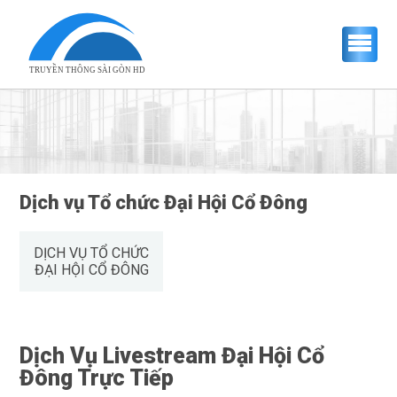
TRUYỀN THÔNG SÀI GÒN HD
Dịch vụ Tổ chức Đại Hội Cổ Đông
DỊCH VỤ TỔ CHỨC
ĐẠI HỘI CỔ ĐÔNG
Dịch Vụ Livestream Đại Hội Cổ
Đông Trực Tiếp