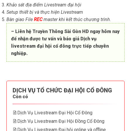
Khảo sát địa điểm Livestream đại hội
Setup thiết bị và thực hiện Livestream
Bàn giao File
REC
master khi kết thúc chương trình.
– Liên hệ
Truyền Thông Sài Gòn HD
ngay hôm nay
để nhận được tư vấn và báo giá
Dịch vụ
livestream đại hội cổ đông trực tiếp
chuyên
nghiệp.
DỊCH VỤ TỔ CHỨC ĐẠI HỘI CỔ ĐÔNG
Còn có
Dịch Vụ Livestream Đại Hội Cổ Đông
Dịch Vụ Livestream Đại Hội Đồng Cổ Đông
Dịch Vụ Livestream Đại hội online và offline