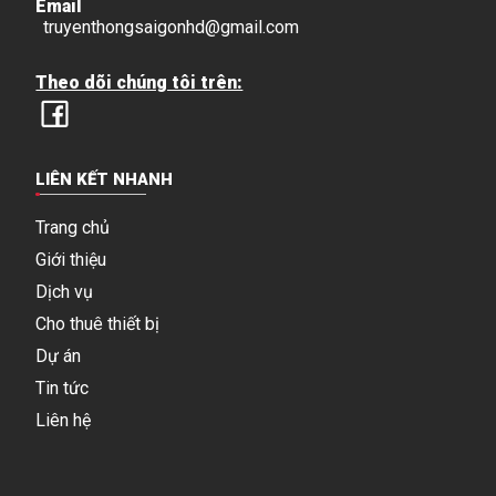
Email
truyenthongsaigonhd@gmail.com
Theo dõi chúng tôi trên:
LIÊN KẾT NHANH
Trang chủ
Giới thiệu
Dịch vụ
Cho thuê thiết bị
Dự án
Tin tức
Liên hệ