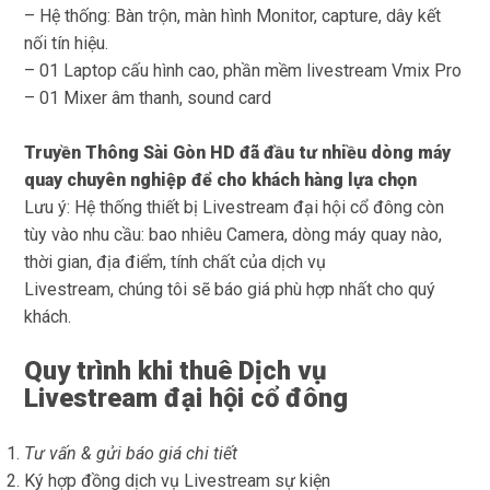
– Hệ thống: Bàn trộn, màn hình Monitor, capture, dây kết
nối tín hiệu.
– 01 Laptop cấu hình cao, phần mềm livestream Vmix Pro
– 01 Mixer âm thanh, sound card
Truyền Thông Sài Gòn HD
đã đầu tư nhiều dòng máy
quay chuyên nghiệp để cho khách hàng lựa chọn
Lưu ý: Hệ thống thiết bị Livestream đại hội cổ đông còn
tùy vào nhu cầu: bao nhiêu Camera, dòng máy quay nào,
thời gian, địa điểm, tính chất của dịch vụ
Livestream, chúng tôi sẽ báo giá phù hợp nhất cho quý
khách.
Quy trình khi thuê Dịch vụ
Livestream đại hội cổ đông
Tư vấn & gửi báo giá chi tiết
Ký hợp đồng dịch vụ Livestream sự kiện