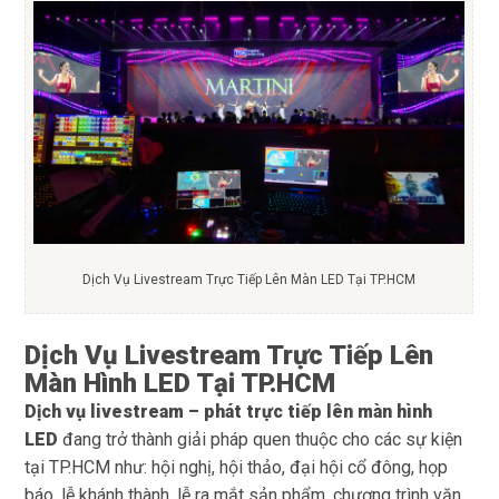
Dịch Vụ Livestream Trực Tiếp Lên Màn LED Tại TP.HCM
Dịch Vụ Livestream Trực Tiếp Lên
Màn Hình LED Tại TP.HCM
Dịch vụ
livestream –
phát trực tiếp lên màn hình
LED
đang trở thành giải pháp quen thuộc cho các sự kiện
tại TP.HCM như: hội nghị, hội thảo, đại hội cổ đông, họp
báo, lễ khánh thành, lễ ra mắt sản phẩm, chương trình văn