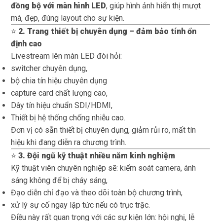
đồng bộ với màn hình LED
, giúp hình ảnh hiển thị mượt
mà, đẹp, đúng layout cho sự kiện.
⭐
2. Trang thiết bị chuyên dụng – đảm bảo tính ổn
định cao
Livestream lên màn LED đòi hỏi:
switcher chuyên dụng,
bộ chia tín hiệu chuyên dụng
capture card chất lượng cao,
Dây tín hiệu chuẩn SDI/HDMI,
Thiết bị hệ thống chống nhiễu cao.
Đơn vị có sẵn thiết bị chuyên dụng, giảm rủi ro, mất tín
hiệu khi đang diễn ra chương trình.
⭐
3. Đội ngũ kỹ thuật nhiều năm kinh nghiệm
Kỹ thuật viên chuyên nghiệp sẽ: kiểm soát camera, ánh
sáng không để bị cháy sáng,
Đạo diễn chỉ đạo và theo dõi toàn bộ chương trình,
xử lý sự cố ngay lập tức nếu có trục trặc.
Điều này rất quan trọng với các sự kiện lớn: hội nghị, lễ