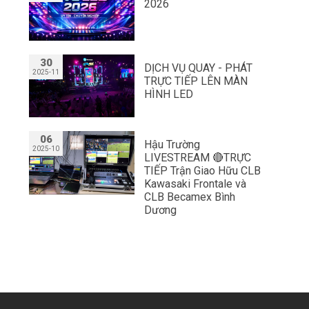
2026
30
DỊCH VỤ QUAY - PHÁT
2025-11
TRỰC TIẾP LÊN MÀN
HÌNH LED
06
Hậu Trường
2025-10
LIVESTREAM 🔴TRỰC
TIẾP Trận Giao Hữu CLB
Kawasaki Frontale và
CLB Becamex Bình
Dương