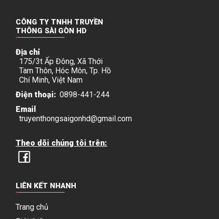
CÔNG TY TNHH TRUYỀN
THÔNG SÀI GÒN HD
Địa chỉ
175/3t Ấp Đông, Xã Thới
Tam Thôn, Hóc Môn, Tp. Hồ
Chí Minh, Việt Nam
Điện thoại:
0898-441-244
Email
truyenthongsaigonhd@gmail.com
Theo dõi chúng tôi trên:
LIÊN KẾT NHANH
Trang chủ