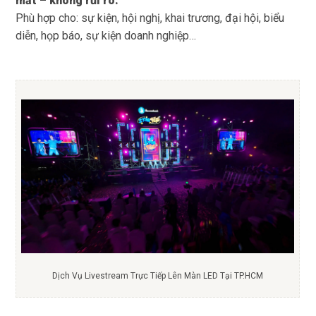
mắt – không rủi ro.
Phù hợp cho: sự kiện, hội nghị, khai trương, đại hội, biểu
diễn, họp báo, sự kiện doanh nghiệp…
Dịch Vụ Livestream Trực Tiếp Lên Màn LED Tại TP.HCM