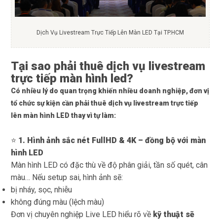
Dịch Vụ Livestream Trực Tiếp Lên Màn LED Tại TP.HCM
Tại sao phải thuê dịch vụ livestream
trực tiếp màn hình led?
Có nhiều lý do quan trọng khiến nhiều doanh nghiệp, đơn vị
tổ chức sự kiện cần phải thuê dịch vụ livestream trực tiếp
lên màn hình LED thay vì tự làm:
⭐
1. Hình ảnh sắc nét FullHD & 4K – đồng bộ với màn
hình LED
Màn hình LED có đặc thù về độ phân giải, tần số quét, cân
màu… Nếu setup sai, hình ảnh sẽ:
bị nháy, sọc, nhiễu
không đúng màu (lệch màu)
Đơn vị chuyên nghiệp Live LED hiểu rõ về
kỹ thuật sẽ