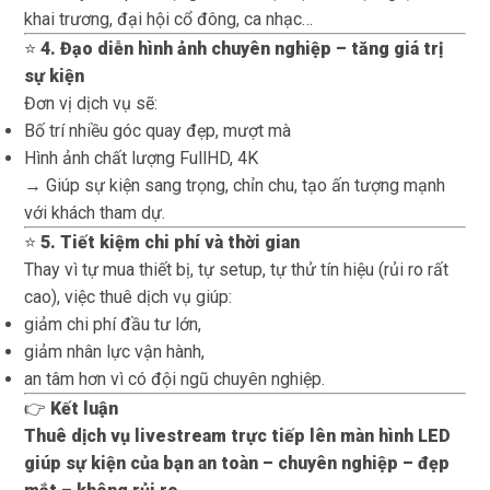
khai trương, đại hội cổ đông, ca nhạc…
⭐
4. Đạo diễn hình ảnh chuyên nghiệp – tăng giá trị
sự kiện
Đơn vị dịch vụ sẽ:
Bố trí nhiều góc quay đẹp, mượt mà
Hình ảnh chất lượng FullHD, 4K
→ Giúp sự kiện sang trọng, chỉn chu, tạo ấn tượng mạnh
với khách tham dự.
⭐
5. Tiết kiệm chi phí và thời gian
Thay vì tự mua thiết bị, tự setup, tự thử tín hiệu (rủi ro rất
cao), việc thuê dịch vụ giúp:
giảm chi phí đầu tư lớn,
giảm nhân lực vận hành,
an tâm hơn vì có đội ngũ chuyên nghiệp.
👉
Kết luận
Thuê dịch vụ livestream trực tiếp lên màn hình LED
giúp sự kiện của bạn an toàn – chuyên nghiệp – đẹp